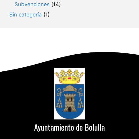
Subvenciones
(14)
Sin categoría
(1)
Ayuntamiento de Bolulla