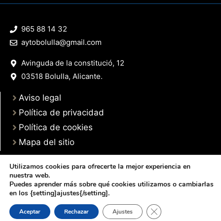
965 88 14 32
aytobolulla@gmail.com
Avinguda de la constitució, 12
03518 Bolulla, Alicante.
Aviso legal
Política de privacidad
Política de cookies
Mapa del sitio
Utilizamos cookies para ofrecerte la mejor experiencia en
nuestra web.
Puedes aprender más sobre qué cookies utilizamos o cambiarlas
© 2025 Web desarrollada por el Servicio de Informática de Diputación de
en los {setting]ajustes{/setting].
Alicante
Cerrar el banner de 
Aceptar
Rechazar
Ajustes