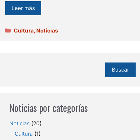
Leer más
Categorías
Cultura
,
Noticias
Buscar
Noticias por categorías
Noticias
(20)
Cultura
(1)