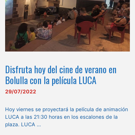
Disfruta hoy del cine de verano en
Bolulla con la película LUCA
29/07/2022
Hoy viernes se proyectará la película de animación
LUCA a las 21:30 horas en los escalones de la
plaza. LUCA …