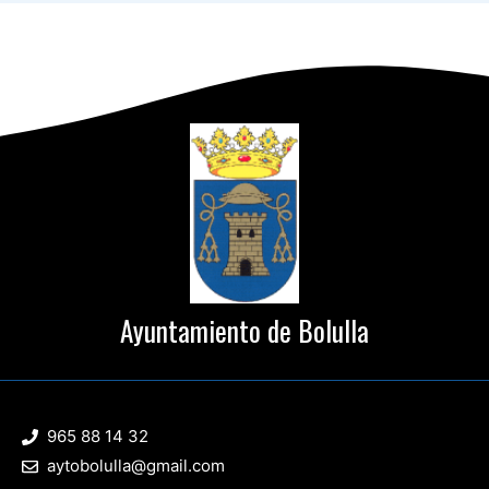
Ayuntamiento de Bolulla
965 88 14 32
aytobolulla@gmail.com