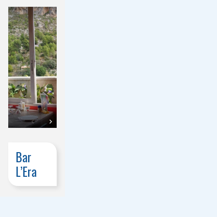
Bar
L’Era