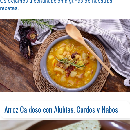
Os dejamos a continuación algunas de nuestras
recetas.
Arroz Caldoso con Alubias, Cardos y Nabos