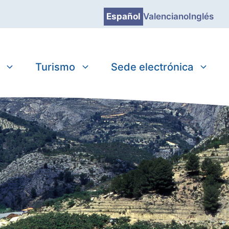
Español
Valenciano
Inglés
Turismo
Sede electrónica