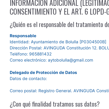
INFORMACIÓN ADICIONAL (LEGITIMA
CONSENTIMIENTO Y EL ART. 6 LOPD-
¿Quién es el responsable del tratamiento d
Responsable
Identidad: Ayuntamiento de Bolulla [P0304500B]
Dirección Postal: AVINGUDA Constitución 12. BO
Teléfono: 965881432
Correo electrónico: aytobolulla@gmail.com
Delegado de Protección de Datos
Datos de contacto:
Correo postal: Registro General. AVINGUDA Const
¿Con qué finalidad tratamos sus datos?