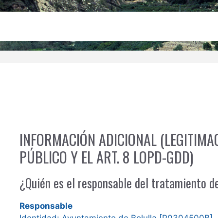
INFORMACIÓN ADICIONAL (LEGITIMAC
PÚBLICO Y EL ART. 8 LOPD-GDD)
¿Quién es el responsable del tratamiento d
Responsable
Identidad: Ayuntamiento de Bolulla [P0304500B]