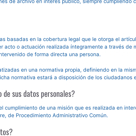
ines de archivo en interés público, siempre cumpliendo 
 basadas en la cobertura legal que le otorga el artícu
ier acto o actuación realizada íntegramente a través de
intervenido de forma directa una persona.
tizadas en una normativa propia, definiendo en la mism
icha normativa estará a disposición de los ciudadanos e
to de sus datos personales?
el cumplimiento de una misión que es realizada en interé
re, de Procedimiento Administrativo Común.
atos?