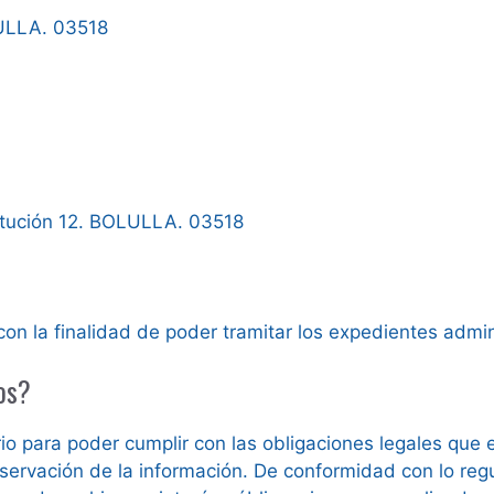
LULLA. 03518
itución 12. BOLULLA. 03518
on la finalidad de poder tramitar los expedientes admini
os?
 para poder cumplir con las obligaciones legales que 
rvación de la información. De conformidad con lo regul