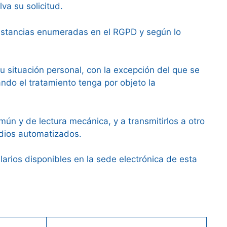
va su solicitud.
unstancias enumeradas en el RGPD y según lo
u situación personal, con la excepción del que se
ando el tratamiento tenga por objeto la
ún y de lectura mecánica, y a transmitirlos a otro
edios automatizados.
arios disponibles en la sede electrónica de esta