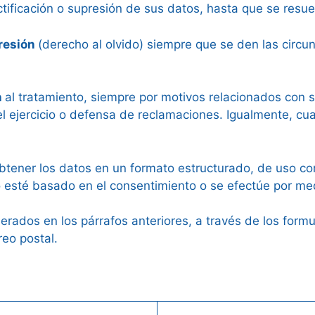
tificación o supresión de sus datos, hasta que se resuel
resión
(derecho al olvido) siempre que se den las circ
n
al tratamiento, siempre por motivos relacionados con s
 el ejercicio o defensa de reclamaciones. Igualmente, cu
btener los datos en un formato estructurado, de uso com
o esté basado en el consentimiento o se efectúe por m
ados en los párrafos anteriores, a través de los formul
reo postal.