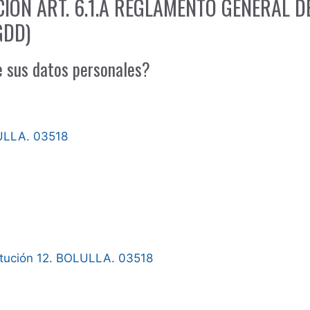
CIÓN ART. 6.1.A REGLAMENTO GENERAL 
GDD)
e sus datos personales?
LULLA. 03518
itución 12. BOLULLA. 03518