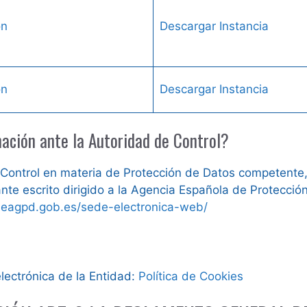
ón
Descargar Instancia
ón
Descargar Instancia
ación ante la Autoridad de Control?
 Control en materia de Protección de Datos competent
ante escrito dirigido a la Agencia Española de Protecci
deagpd.gob.es/sede-electronica-web/
electrónica de la Entidad:
Política de Cookies