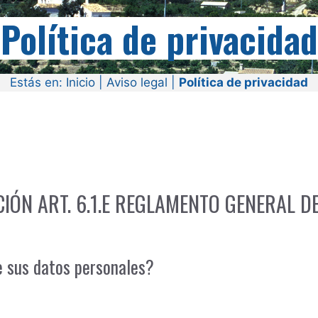
Política de privacidad
Estás en:
Inicio
|
Aviso legal
|
Política de privacidad
IÓN ART. 6.1.E REGLAMENTO GENERAL D
e sus datos personales?