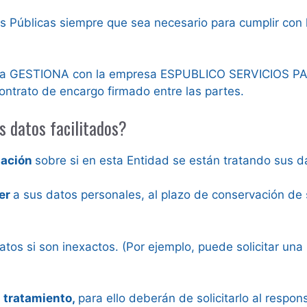
s Públicas siempre que sea necesario para cumplir con
ienta GESTIONA con la empresa ESPUBLICO SERVICIOS P
ontrato de encargo firmado entre las partes.
s datos facilitados?
mación
sobre si en esta Entidad se están tratando sus d
der
a sus datos personales, al plazo de conservación de 
atos si son inexactos. (Por ejemplo, puede solicitar una
l tratamiento,
para ello deberán de solicitarlo al respo