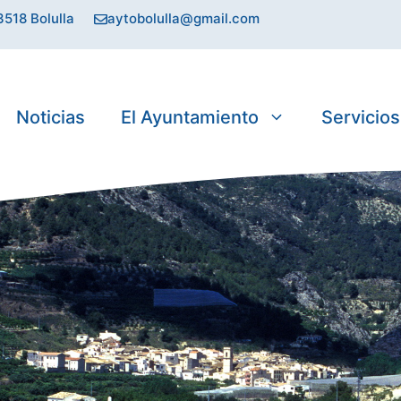
3518 Bolulla
aytobolulla@gmail.com
Noticias
El Ayuntamiento
Servicios