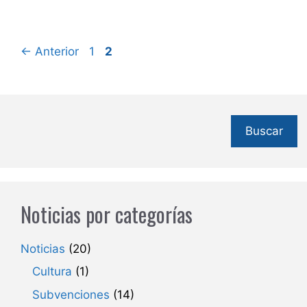
Página
Página
←
Anterior
1
2
Buscar
Noticias por categorías
Noticias
(20)
Cultura
(1)
Subvenciones
(14)