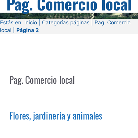
Pag. Comercio local
Estás en:
Inicio
|
Categorías páginas
|
Pag. Comercio
local
|
Página 2
Pag. Comercio local
Flores, jardinería y animales