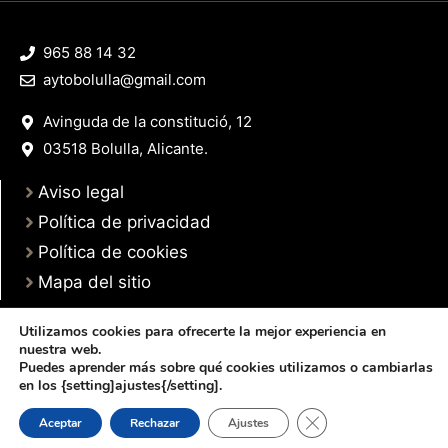
965 88 14 32
aytobolulla@gmail.com
Avinguda de la constitució, 12
03518 Bolulla, Alicante.
Aviso legal
Política de privacidad
Política de cookies
Mapa del sitio
Utilizamos cookies para ofrecerte la mejor experiencia en
nuestra web.
Puedes aprender más sobre qué cookies utilizamos o cambiarlas
© 2025 Web desarrollada por el Servicio de Informática de Diputación de
en los {setting]ajustes{/setting].
Alicante
Cerrar el banner de 
Aceptar
Rechazar
Ajustes