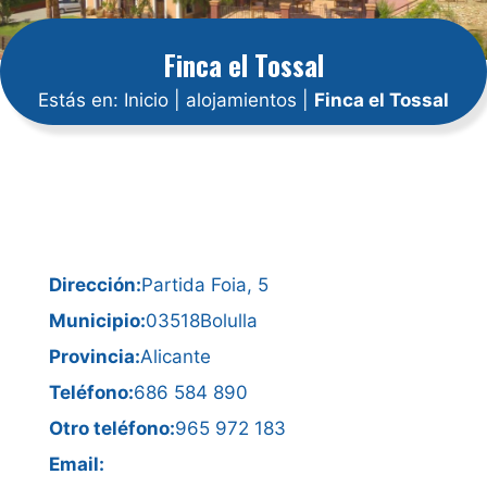
Finca el Tossal
Estás en:
Inicio
|
alojamientos
|
Finca el Tossal
Dirección:
Partida Foia, 5
Municipio:
03518
Bolulla
Provincia:
Alicante
Teléfono:
686 584 890
Otro teléfono:
965 972 183
Email: