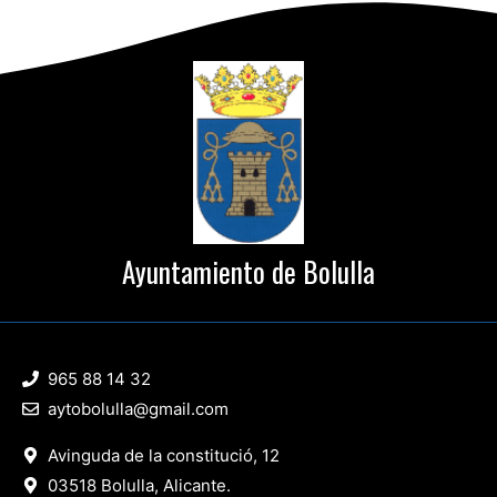
Ayuntamiento de Bolulla
965 88 14 32
aytobolulla@gmail.com
Avinguda de la constitució, 12
03518 Bolulla, Alicante.