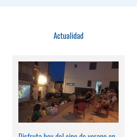
Actualidad
Disfruta hoy del cine de verano en