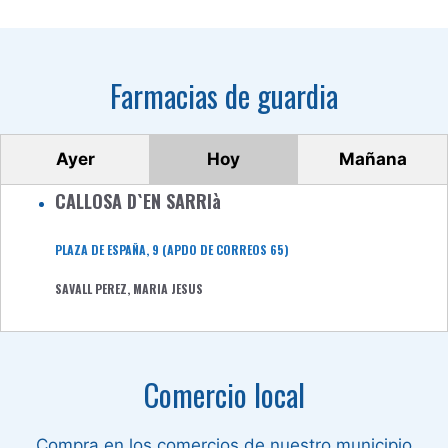
Farmacias de guardia
Ayer
Hoy
Mañana
CALLOSA D`EN SARRIà
PLAZA DE ESPAÑA, 9 (APDO DE CORREOS 65)
SAVALL PEREZ, MARIA JESUS
Comercio local
Compra en los comercios de nuestro municipio